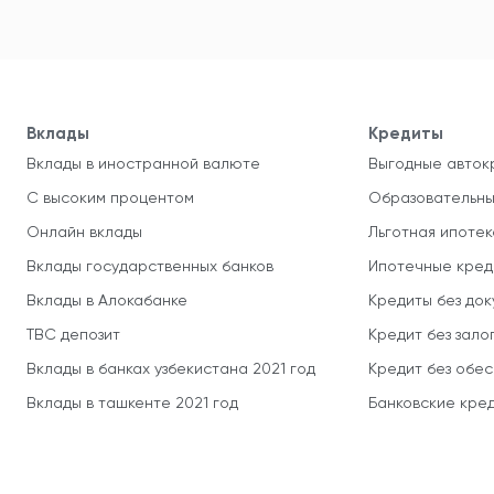
Вклады
Кредиты
Вклады в иностранной валюте
Выгодные авток
С высоким процентом
Образовательны
Онлайн вклады
Льготная ипотек
Вклады государственных банков
Ипотечные кред
Вклады в Алокабанке
Кредиты без до
TBC депозит
Кредит без зало
Вклады в банках узбекистана 2021 год
Кредит без обе
Вклады в ташкенте 2021 год
Банковские кред