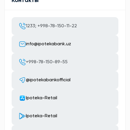
Контакты
1233; +998-78-150-11-22
info@ipotekabank.uz
+998-78-150-89-55
@ipotekabankofficial
Ipoteka-Retail
Ipoteka-Retail