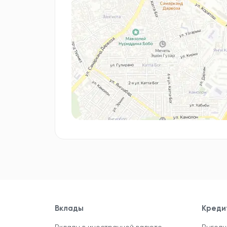
Вклады
Креди