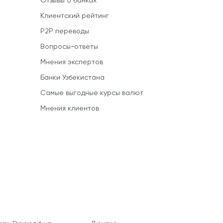
Отзывы о банках
Клиентский рейтинг
P2P переводы
Вопросы-ответы
Мнения экспертов
Банки Узбекистана
Самые выгодные курсы валют
Мнения клиентов