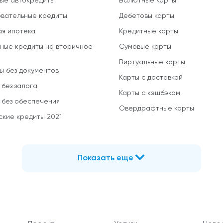
ые автокредиты
Валютные карты
вательные кредиты
Дебетовы карты
ая ипотека
Кредитные карты
ные кредиты на вторичное
Сумовые карты
Виртуальные карты
ы без документов
Карты с доставкой
 без залога
Карты с кэшбэком
 без обеспечения
Овердрафтные карты
ские кредиты 2021
Показать еще