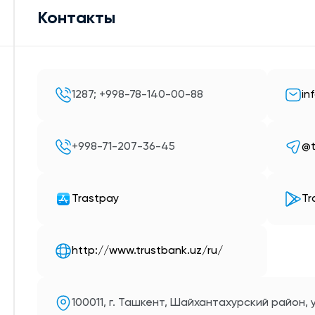
Контакты
1287; +998-78-140-00-88
in
+998-71-207-36-45
@t
Trastpay
Tr
http://www.trustbank.uz/ru/
100011, г. Ташкент, Шайхантахурский район, у