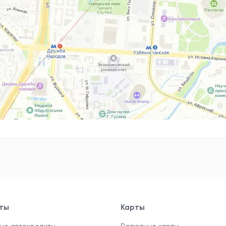
ты
Карты