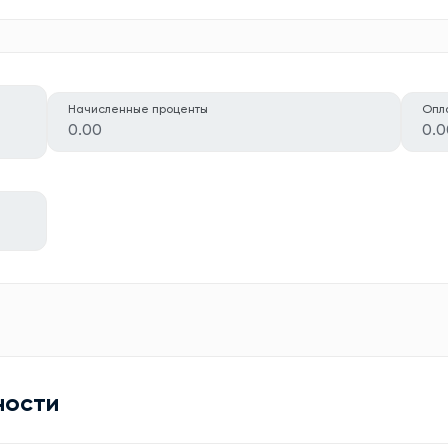
Начисленные проценты
Опл
0.00
0.0
ности