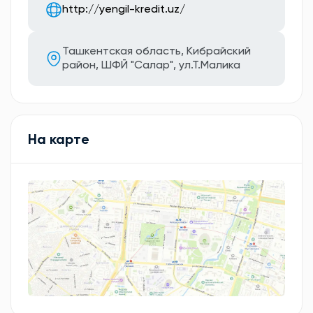
http://yengil-kredit.uz/
Ташкентская область, Кибрайский
район, ШФЙ "Салар", ул.Т.Малика
На карте