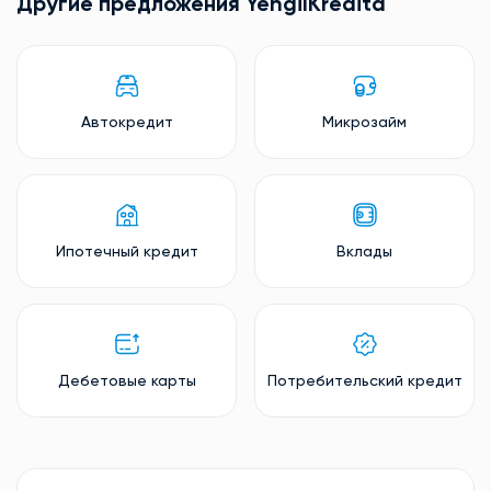
Другие предложения YengilKredita
Автокредит
Микрозайм
Ипотечный кредит
Вклады
Дебетовые карты
Потребительский кредит