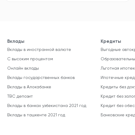
Вклады
Кредиты
Вклады в иностранной валюте
Выгодные авток
С высоким процентом
Образовательны
Онлайн вклады
Льготная ипотек
Вклады государственных банков
Ипотечные кред
Вклады в Алокабанке
Кредиты без до
TBC депозит
Кредит без зало
Вклады в банках узбекистана 2021 год
Кредит без обе
Вклады в ташкенте 2021 год
Банковские кред