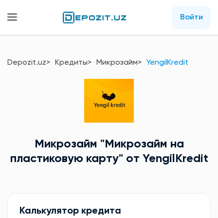
Войти
Depozit.uz
Кредиты
Микрозайм
YengilKredit
Микрозайм
"Микрозайм на
пластиковую карту"
от YengilKredit
Калькулятор кредита