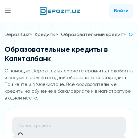
Войти
Depozit.uz
Кредиты
Образовательный кредит
Обр
Образовательные кредиты в
Капиталбанк
C помощью Depozit.uz вы сможете сравнить, подобрать
и получить самый выгодный образовательный кредит в
Ташкенте и в Узбекистане. Все образовательные
кредиты на обучение в бакалавриате и в магистратуре
в одном месте.