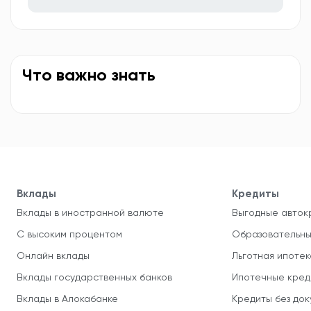
Что важно знать
Вклады
Кредиты
Вклады в иностранной валюте
Выгодные авток
С высоким процентом
Образовательны
Онлайн вклады
Льготная ипотек
Вклады государственных банков
Ипотечные кред
Вклады в Алокабанке
Кредиты без до