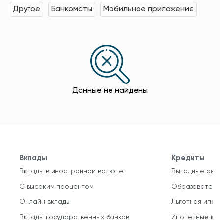
Другое
Банкоматы
Мобильное приложение
Данные не найдены
Вклады
Кредиты
Вклады в иностранной валюте
Выгодные авт
С высоким процентом
Образователь
Онлайн вклады
Льготная ипот
Вклады государственных банков
Ипотечные кр