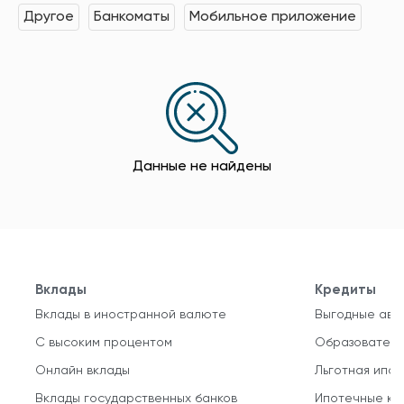
Другое
Банкоматы
Мобильное приложение
Данные не найдены
Вклады
Кредиты
Вклады в иностранной валюте
Выгодные авт
С высоким процентом
Образователь
Онлайн вклады
Льготная ипот
Вклады государственных банков
Ипотечные кр