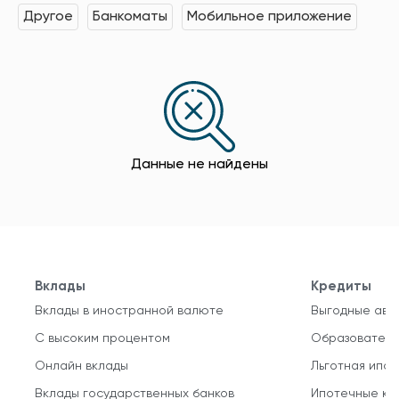
Другое
Банкоматы
Мобильное приложение
Данные не найдены
Вклады
Кредиты
Вклады в иностранной валюте
Выгодные авт
С высоким процентом
Образователь
Онлайн вклады
Льготная ипот
Вклады государственных банков
Ипотечные кр