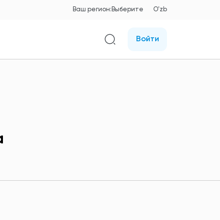
Ваш регион:
Выберите
O'zb
Войти
а