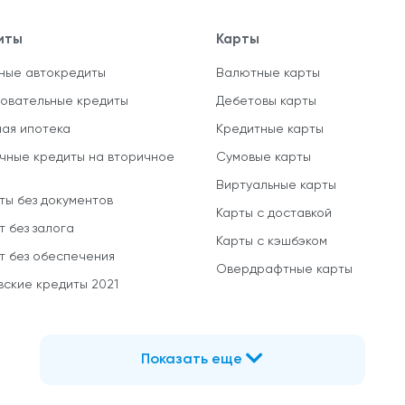
иты
Карты
ные автокредиты
Валютные карты
овательные кредиты
Дебетовы карты
ная ипотека
Кредитные карты
чные кредиты на вторичное
Сумовые карты
Виртуальные карты
ты без документов
Карты с доставкой
т без залога
Карты с кэшбэком
т без обеспечения
Овердрафтные карты
вские кредиты 2021
Показать еще