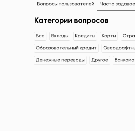
Вопросы пользователей
Часто задава
Категории вопросов
Все
Вклады
Кредиты
Карты
Стра
Образовательный кредит
Овердрафтны
Денежные переводы
Другое
Банкома