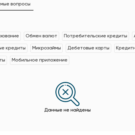
емые вопросы
хование
Обмен валют
Потребительские кредиты
е кредиты
Микрозаймы
Дебетовые карты
Кредит
ты
Мобильное приложение
Данные не найдены