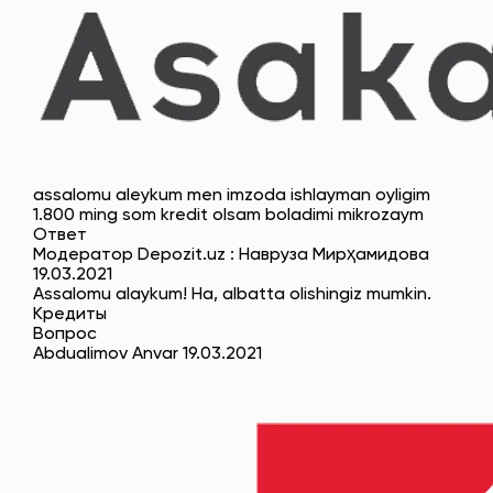
assalomu aleykum men imzoda ishlayman oyligim
1.800 ming som kredit olsam boladimi mikrozaym
Ответ
Модератор Depozit.uz : Навруза Мирҳамидова
19.03.2021
Assalomu alaykum! Ha, albatta olishingiz mumkin.
Кредиты
Вопрос
Abdualimov Anvar 19.03.2021