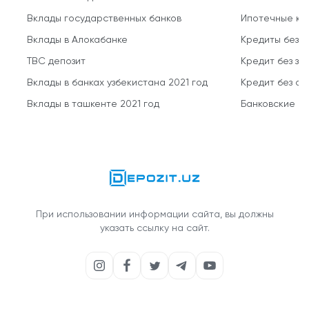
Вклады государственных банков
Ипотечные кр
Вклады в Алокабанке
Кредиты без 
TBC депозит
Кредит без за
Вклады в банках узбекистана 2021 год
Кредит без о
Вклады в ташкенте 2021 год
Банковские кр
При использовании информации сайта, вы должны
указать ссылку на сайт.