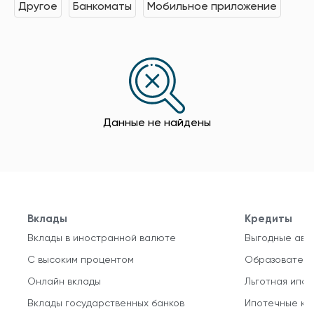
Другое
Банкоматы
Мобильное приложение
Данные не найдены
Вклады
Кредиты
Вклады в иностранной валюте
Выгодные авт
С высоким процентом
Образователь
Онлайн вклады
Льготная ипот
Вклады государственных банков
Ипотечные кр