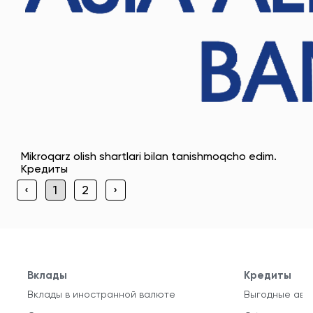
Mikroqarz olish shartlari bilan tanishmoqcho edim.
Кредиты
‹
1
2
›
Вклады
Кредиты
Вклады в иностранной валюте
Выгодные авт