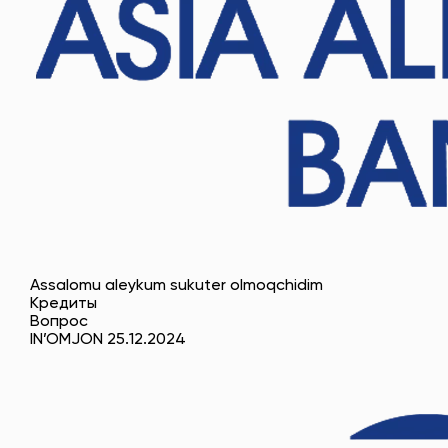
Assalomu aleykum sukuter olmoqchidim
Кредиты
Вопрос
IN’OMJON 25.12.2024