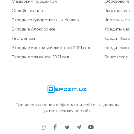
С высоким процентом
Образователь
Онлайн вклады
Льготная ипот
Вклады государственных банков
Ипотечные кр
Вклады в Алокабанке
Кредиты без 
TBC депозит
Кредит без за
Вклады в банках узбекистана 2021 год
Кредит без о
Вклады в ташкенте 2021 год
Банковские кр
При использовании информации сайта, вы должны
указать ссылку на сайт.