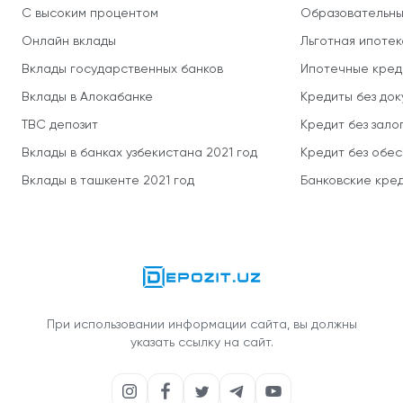
С высоким процентом
Образовательны
Онлайн вклады
Льготная ипотек
Вклады государственных банков
Ипотечные кред
Вклады в Алокабанке
Кредиты без до
TBC депозит
Кредит без зало
Вклады в банках узбекистана 2021 год
Кредит без обе
Вклады в ташкенте 2021 год
Банковские кред
При использовании информации сайта, вы должны
указать ссылку на сайт.