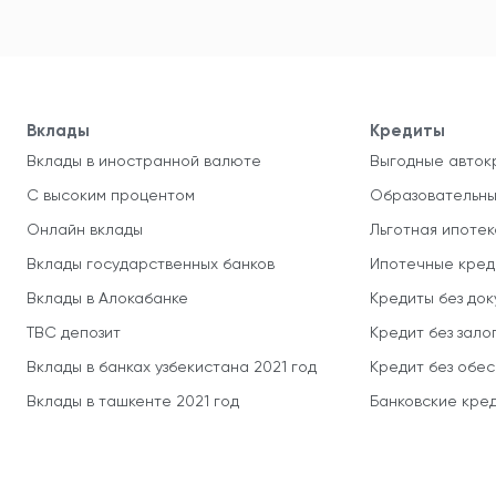
Вклады
Кредиты
Вклады в иностранной валюте
Выгодные авток
С высоким процентом
Образовательны
Онлайн вклады
Льготная ипотек
Вклады государственных банков
Ипотечные кред
Вклады в Алокабанке
Кредиты без до
TBC депозит
Кредит без зало
Вклады в банках узбекистана 2021 год
Кредит без обе
Вклады в ташкенте 2021 год
Банковские кред