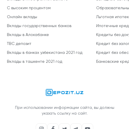
С высоким процентом
Образовательны
Онлайн вклады
Льготная ипотек
Вклады государственных банков
Ипотечные кред
Вклады в Алокабанке
Кредиты без до
TBC депозит
Кредит без зало
Вклады в банках узбекистана 2021 год
Кредит без обе
Вклады в ташкенте 2021 год
Банковские кред
При использовании информации сайта, вы должны
указать ссылку на сайт.