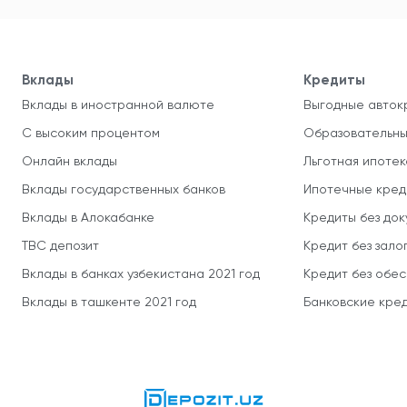
Вклады
Кредиты
Вклады в иностранной валюте
Выгодные авток
С высоким процентом
Образовательны
Онлайн вклады
Льготная ипотек
Вклады государственных банков
Ипотечные кред
Вклады в Алокабанке
Кредиты без до
TBC депозит
Кредит без зало
Вклады в банках узбекистана 2021 год
Кредит без обе
Вклады в ташкенте 2021 год
Банковские кред