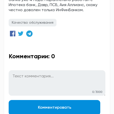
банка уже 4 года. Параллельно работал с
Ипотека банк, Давр, ПСБ, Аия Аллианс, скажу
честно доволен только ИнФинБанком.
Качество обслуживания
Комментарии: 0
0/3000
Комментировать