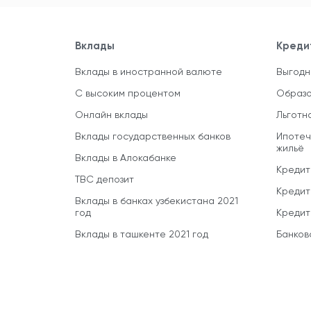
Вклады
Креди
Вклады в иностранной валюте
Выгодн
С высоким процентом
Образо
Онлайн вклады
Льготн
Вклады государственных банков
Ипотеч
жильё
Вклады в Алокабанке
Кредит
TBC депозит
Кредит
Вклады в банках узбекистана 2021
год
Кредит
Вклады в ташкенте 2021 год
Банков