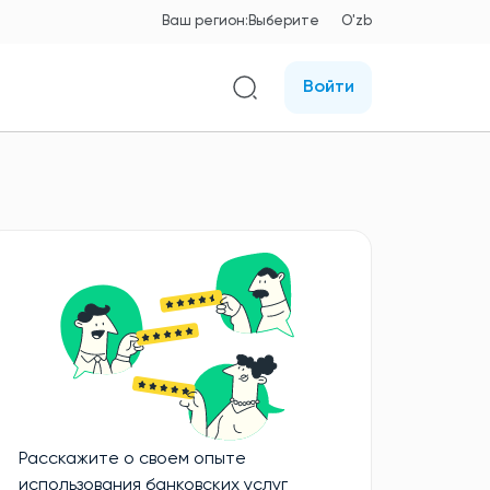
Ваш регион:
Выберите
O'zb
Войти
Расскажите о своем опыте
использования банковских услуг