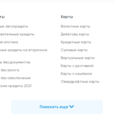
ты
Карты
ые автокредиты
Валютные карты
вательные кредиты
Дебетовы карты
ая ипотека
Кредитные карты
ные кредиты на вторичное
Сумовые карты
Виртуальные карты
ы без документов
Карты с доставкой
 без залога
Карты с кэшбэком
 без обеспечения
Овердрафтные карты
ские кредиты 2021
Показать еще