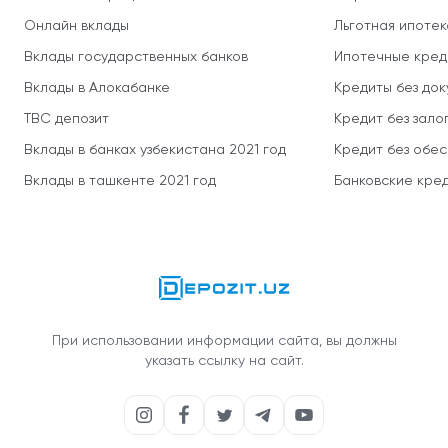
Онлайн вклады
Льготная ипотек
Вклады государственных банков
Ипотечные кред
Вклады в Алокабанке
Кредиты без до
TBC депозит
Кредит без зало
Вклады в банках узбекистана 2021 год
Кредит без обе
Вклады в ташкенте 2021 год
Банковские кред
При использовании информации сайта, вы должны
указать ссылку на сайт.