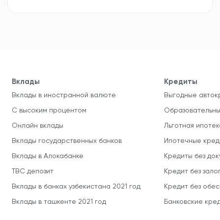
Вклады
Кредиты
Вклады в иностранной валюте
Выгодные авток
С высоким процентом
Образовательны
Онлайн вклады
Льготная ипотек
Вклады государственных банков
Ипотечные кред
Вклады в Алокабанке
Кредиты без до
TBC депозит
Кредит без зало
Вклады в банках узбекистана 2021 год
Кредит без обе
Вклады в ташкенте 2021 год
Банковские кред