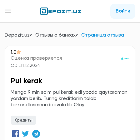
Войти
Depozit.uz
Отзывы о банках
Страница отзыва
1.0
Оценка проверяется
ODIL
11.12.2024
Pul kerak
Menga 9 mln so'm pul kerak edi yozda qaytaraman
yordam berib. Turing kreditlarim tolab
farzandlarimnni daavolatib Olay
Кредиты