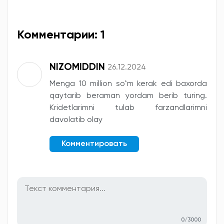
Комментарии: 1
NIZOMIDDIN
26.12.2024
Menga 10 million soʻm kerak edi baxorda
qaytarib beraman yordam berib turing.
Kridetlarimni tulab farzandlarimni
davolatib olay
Комментировать
0/3000