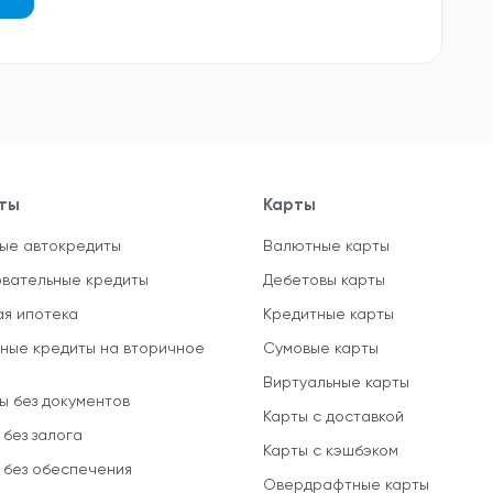
ты
Карты
ые автокредиты
Валютные карты
вательные кредиты
Дебетовы карты
ая ипотека
Кредитные карты
ные кредиты на вторичное
Сумовые карты
Виртуальные карты
ы без документов
Карты с доставкой
 без залога
Карты с кэшбэком
 без обеспечения
Овердрафтные карты