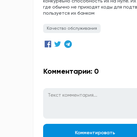
конкуреьно способность их на нуле. Их
где обычно не приходят коды для подт
пользуется их банком
Качество обслуживания
Комментарии: 0
Комментировать