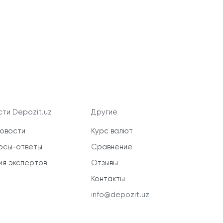
ти Depozit.uz
Другие
новости
Курс валют
осы-ответы
Сравнение
ия экспертов
Отзывы
Контакты
info@depozit.uz