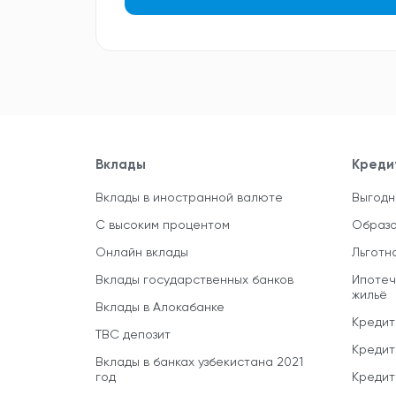
Вклады
Креди
Вклады в иностранной валюте
Выгодн
С высоким процентом
Образо
Онлайн вклады
Льготн
Вклады государственных банков
Ипотеч
жильё
Вклады в Алокабанке
Кредит
TBC депозит
Кредит
Вклады в банках узбекистана 2021
год
Кредит