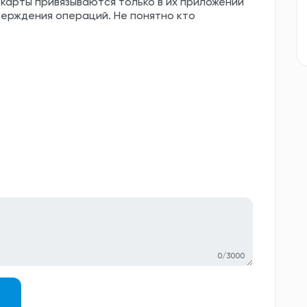
 карты привязываются только в их приложении
верждения операций. Не понятно кто
0/3000