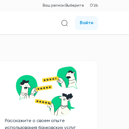
Ваш регион:
Выберите
O'zb
Войти
Расскажите о своем опыте
использования банковских услуг