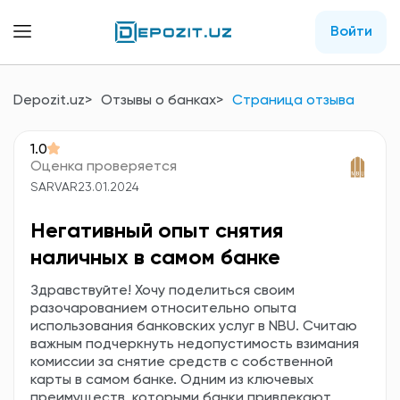
Войти
Depozit.uz
Отзывы о банках
Страница отзыва
1.0
Оценка проверяется
SARVAR
23.01.2024
Негативный опыт снятия
наличных в самом банке
Здравствуйте! Хочу поделиться своим
разочарованием относительно опыта
использования банковских услуг в NBU. Считаю
важным подчеркнуть недопустимость взимания
комиссии за снятие средств с собственной
карты в самом банке. Одним из ключевых
преимуществ, которыми банки привлекают