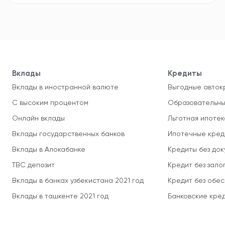
Вклады
Кредиты
Вклады в иностранной валюте
Выгодные авток
С высоким процентом
Образовательны
Онлайн вклады
Льготная ипотек
Вклады государственных банков
Ипотечные кред
Вклады в Алокабанке
Кредиты без до
TBC депозит
Кредит без зало
Вклады в банках узбекистана 2021 год
Кредит без обе
Вклады в ташкенте 2021 год
Банковские кред