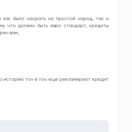
м как было насрать на простой народ, так и
ому что должен быть евро стандарт, кредиты
рен вам,
ю историю точ в точ ещё рекламируют кредит