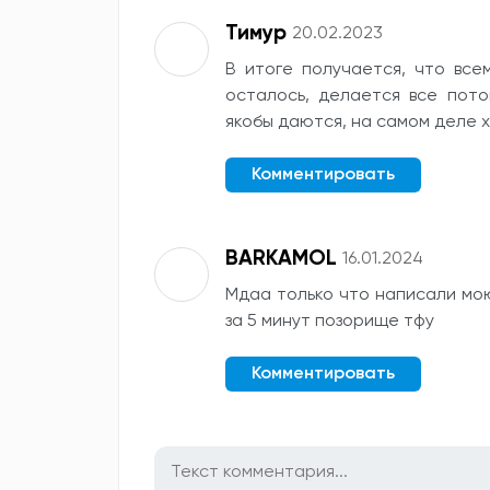
Тимур
20.02.2023
В итоге получается, что все
осталось, делается все пот
якобы даются, на самом деле х
Комментировать
BARKAMOL
16.01.2024
Мдаа только что написали мо
за 5 минут позорище тфу
Комментировать