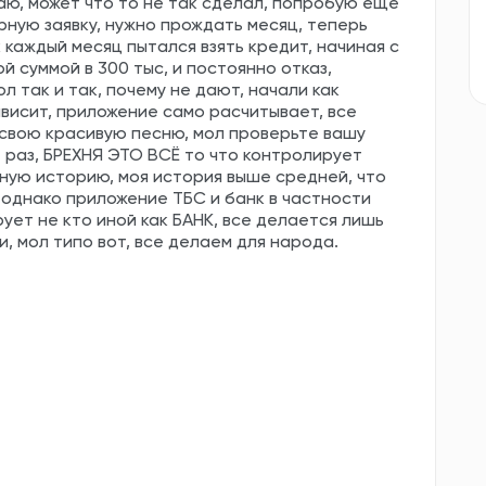
аю, может что то не так сделал, попробую еще
орную заявку, нужно прождать месяц, теперь
 каждый месяц пытался взять кредит, начиная с
 суммой в 300 тыс, и постоянно отказ,
л так и так, почему не дают, начали как
ависит, приложение само расчитывает, все
 свою красивую песню, мол проверьте вашу
раз, БРЕХНЯ ЭТО ВСЁ то что контролирует
ную историю, моя история выше средней, что
, однако приложение ТБС и банк в частности
рует не кто иной как БАНК, все делается лишь
, мол типо вот, все делаем для народа.