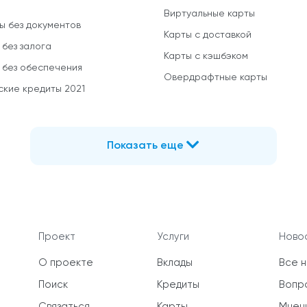
Виртуальные карты
ы без документов
Карты с доставкой
 без залога
Карты с кэшбэком
 без обеспечения
Овердрафтные карты
ские кредиты 2021
Показать еще
Проект
Услуги
Новос
О проекте
Вклады
Все 
Поиск
Кредиты
Вопр
Связаться
Карты
Мнен