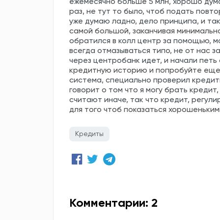
ежемесячно больше 5 млн, хорошо дум
раз, не тут то было, чтоб подать повт
уже думаю ладно, дело принципа, и так
самой большой, заканчивая минимальной
обратился в колл центр за помощью, мо
всегда отмазываться типо, не от нас з
через центробанк идет, и начали петь
кредитную историю и попробуйте еще 
система, специально проверил кредит
говорит о том что я могу брать кредит
считают иначе, так что кредит, регули
для того чтоб показаться хорошенькими
Кредиты
Комментарии: 2