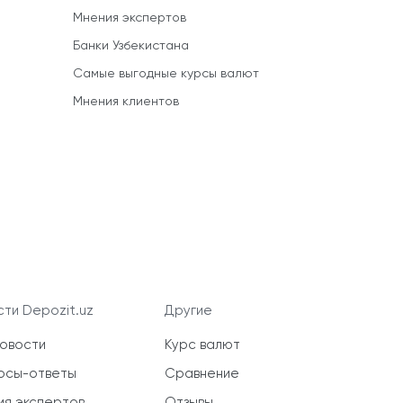
Мнения экспертов
Банки Узбекистана
Самые выгодные курсы валют
Мнения клиентов
ти Depozit.uz
Другие
новости
Курс валют
осы-ответы
Сравнение
ия экспертов
Отзывы