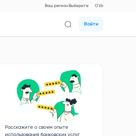
Ваш регион:
Выберите
O'zb
Войти
Расскажите о своем опыте
использования банковских услуг