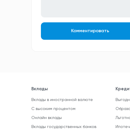
Комментировать
Вклады
Креди
Вклады в иностранной валюте
Выгодн
С высоким процентом
Образо
Онлайн вклады
Льготн
Вклады государственных банков
Ипотеч