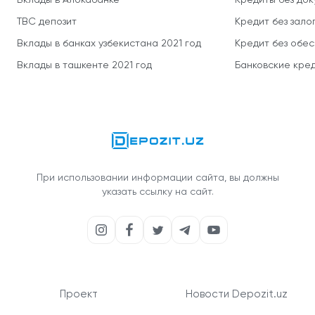
Вклады в Алокабанке
Кредиты без до
TBC депозит
Кредит без зало
Вклады в банках узбекистана 2021 год
Кредит без обе
Вклады в ташкенте 2021 год
Банковские кред
При использовании информации сайта, вы должны
указать ссылку на сайт.
Проект
Новости Depozit.uz