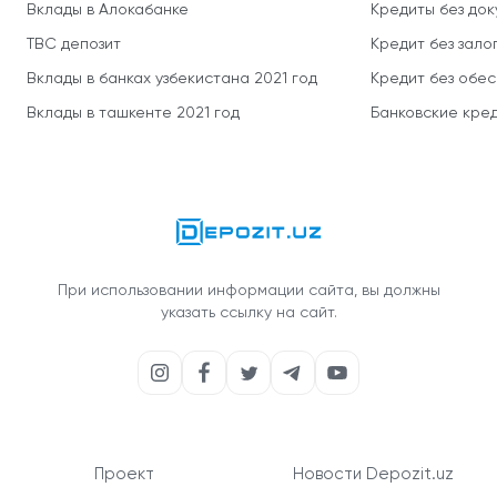
Вклады в Алокабанке
Кредиты без до
TBC депозит
Кредит без зало
Вклады в банках узбекистана 2021 год
Кредит без обе
Вклады в ташкенте 2021 год
Банковские кред
При использовании информации сайта, вы должны
указать ссылку на сайт.
Проект
Новости Depozit.uz