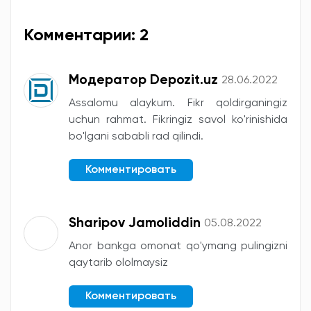
Комментарии: 2
Модератор Depozit.uz
28.06.2022
Assalomu alaykum. Fikr qoldirganingiz
uchun rahmat. Fikringiz savol ko'rinishida
bo'lgani sababli rad qilindi.
Комментировать
Sharipov Jamoliddin
05.08.2022
Anor bankga omonat qo'ymang pulingizni
qaytarib ololmaysiz
Комментировать