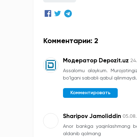
Комментарии: 2
Модератор Depozit.uz
24
Assalomu alaykum. Murojatingi
bo'lgani sababli qabul qilinmaydi.
Комментировать
Sharipov Jamoliddin
05.08
Anor bankga yaqinlashmang bo
aldanib qolmang