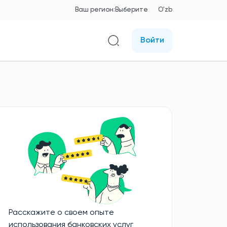
Ваш регион:
Выберите
O'zb
Войти
Расскажите о своем опыте
использования банковских услуг