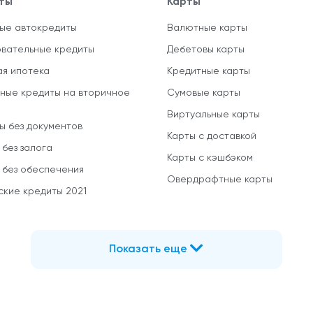
ты
Карты
ые автокредиты
Валютные карты
вательные кредиты
Дебетовы карты
ая ипотека
Кредитные карты
ные кредиты на вторичное
Сумовые карты
Виртуальные карты
ы без документов
Карты с доставкой
 без залога
Карты с кэшбэком
 без обеспечения
Овердрафтные карты
ские кредиты 2021
Показать еще