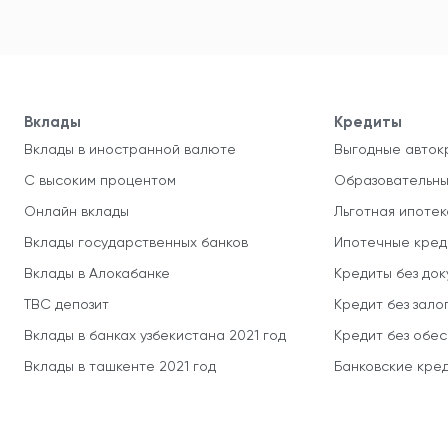
Вклады
Кредиты
Вклады в иностранной валюте
Выгодные авток
С высоким процентом
Образовательны
Онлайн вклады
Льготная ипотек
Вклады государственных банков
Ипотечные кред
Вклады в Алокабанке
Кредиты без до
TBC депозит
Кредит без зало
Вклады в банках узбекистана 2021 год
Кредит без обе
Вклады в ташкенте 2021 год
Банковские кред