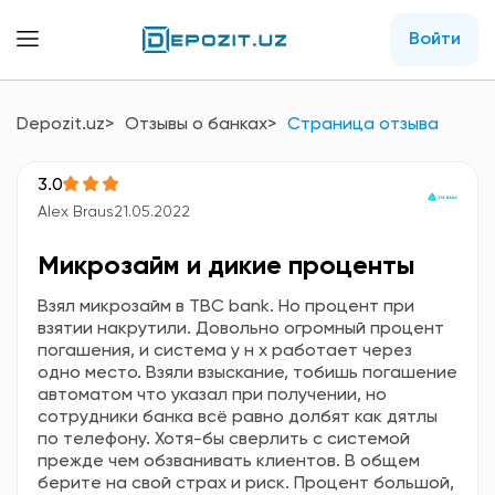
Войти
Depozit.uz
Отзывы о банках
Страница отзыва
3.0
Alex Braus
21.05.2022
Микрозайм и дикие проценты
Взял микрозайм в TBC bank. Но процент при
взятии накрутили. Довольно огромный процент
погашения, и система у н х работает через
одно место. Взяли взыскание, тобишь погашение
автоматом что указал при получении, но
сотрудники банка всё равно долбят как дятлы
по телефону. Хотя-бы сверлить с системой
прежде чем обзванивать клиентов. В общем
берите на свой страх и риск. Процент большой,