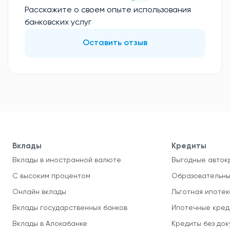
Расскажите о своем опыте использования
банковских услуг
Оставить отзыв
Вклады
Кредиты
Вклады в иностранной валюте
Выгодные авток
С высоким процентом
Образовательны
Онлайн вклады
Льготная ипотек
Вклады государственных банков
Ипотечные кред
Вклады в Алокабанке
Кредиты без до