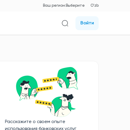
Ваш регион:
Выберите
O'zb
Войти
Расскажите о своем опыте
использования банковских услуг