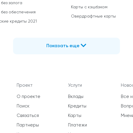
 без залога
Карты с кэшбэком
 без обеспечения
Овердрафтные карты
ские кредиты 2021
Показать еще
Проект
Услуги
Новос
О проекте
Вклады
Все 
Поиск
Кредиты
Вопр
Связаться
Карты
Мнен
Партнеры
Платежи