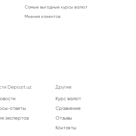
Самые выгодные курсы валют
Мнения клиентов
ти Depozit.uz
Другие
новости
Курс валют
осы-ответы
Сравнение
ия экспертов
Отзывы
Контакты