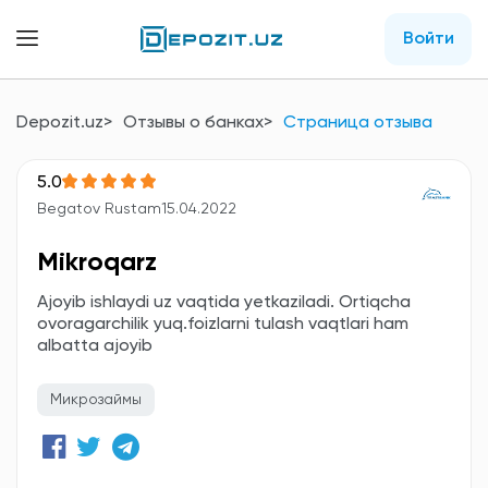
Войти
Depozit.uz
Отзывы о банках
Страница отзыва
5.0
Begatov Rustam
15.04.2022
Mikroqarz
Ajoyib ishlaydi uz vaqtida yetkaziladi. Ortiqcha
ovoragarchilik yuq.foizlarni tulash vaqtlari ham
albatta ajoyib
Микрозаймы