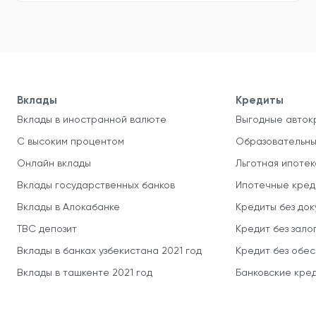
Вклады
Кредиты
Вклады в иностранной валюте
Выгодные авток
С высоким процентом
Образовательны
Онлайн вклады
Льготная ипотек
Вклады государственных банков
Ипотечные кред
Вклады в Алокабанке
Кредиты без до
TBC депозит
Кредит без зало
Вклады в банках узбекистана 2021 год
Кредит без обе
Вклады в ташкенте 2021 год
Банковские кред