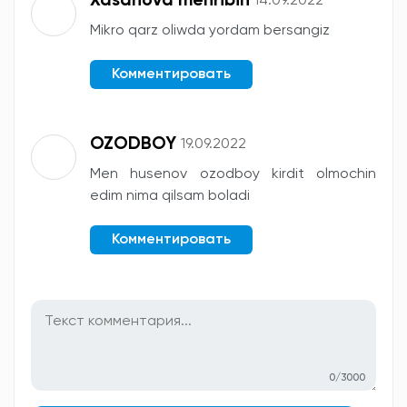
Xasanova mehribin
14.09.2022
Mikro qarz oliwda yordam bersangiz
Комментировать
OZODBOY
19.09.2022
Men husenov ozodboy kirdit olmochin
edim nima qilsam boladi
Комментировать
0/3000