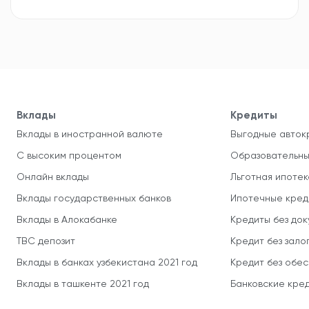
Вклады
Кредиты
Вклады в иностранной валюте
Выгодные авток
С высоким процентом
Образовательны
Онлайн вклады
Льготная ипотек
Вклады государственных банков
Ипотечные кред
Вклады в Алокабанке
Кредиты без до
TBC депозит
Кредит без зало
Вклады в банках узбекистана 2021 год
Кредит без обе
Вклады в ташкенте 2021 год
Банковские кред