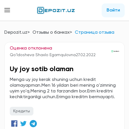
Войти
Depozit.uz
Отзывы о банках
Страница отзыва
Оценка отклонена
Qo'ldosheva Shaxlo Egamqulovna
27.02.2022
Uy joy sotib olaman
Menga uy joy kerak shuning uchun kredit
olamayapman.Men 16 yildan beri mening o'zimning
uyim yo'q.Mening 2 ta farzandim bor.Erim kreditni
kechiktirganligi uchun.Erimga kreditm bermayapti.
Кредиты