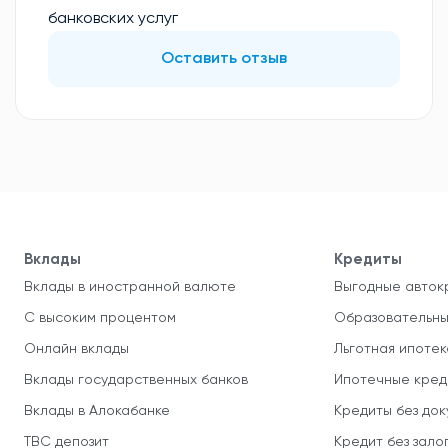
банковских услуг
Оставить отзыв
Вклады
Кредиты
Вклады в иностранной валюте
Выгодные авток
С высоким процентом
Образовательны
Онлайн вклады
Льготная ипотек
Вклады государственных банков
Ипотечные кред
Вклады в Алокабанке
Кредиты без до
TBC депозит
Кредит без зало