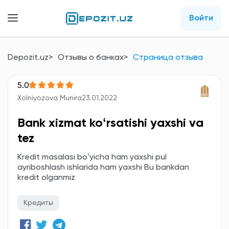
Войти
Depozit.uz
Отзывы о банках
Страница отзыва
5.0
Xolniyozova Munira
23.01.2022
Bank xizmat koʻrsatishi yaxshi va
tez
Kredit masalasi boʻyicha ham yaxshi pul
ayriboshlash ishlarida ham yaxshi Bu bankdan
kredit olganmiz
Кредиты