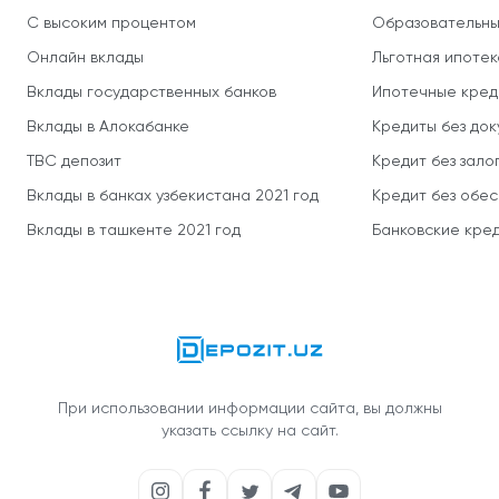
С высоким процентом
Образовательны
Онлайн вклады
Льготная ипотек
Вклады государственных банков
Ипотечные кред
Вклады в Алокабанке
Кредиты без до
TBC депозит
Кредит без зало
Вклады в банках узбекистана 2021 год
Кредит без обе
Вклады в ташкенте 2021 год
Банковские кред
При использовании информации сайта, вы должны
указать ссылку на сайт.