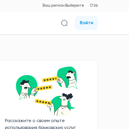
Ваш регион:
Выберите
O'zb
Войти
Расскажите о своем опыте
использования банковских услуг