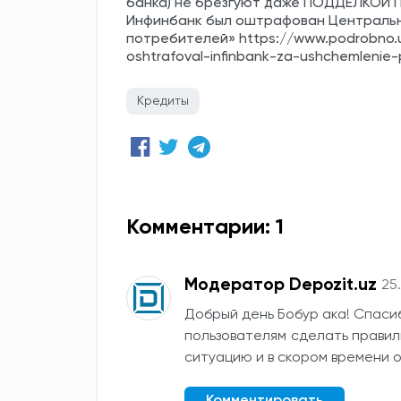
банка) не брезгуют даже ПОДДЕЛКОЙ П
Инфинбанк был оштрафован Центральны
потребителей» https://www.podrobno.u
oshtrafoval-infinbank-za-ushchemlenie-
Кредиты
Комментарии: 1
Модератор Depozit.uz
25
Добрый день Бобур ака! Спаси
пользователям сделать правил
ситуацию и в скором времени о