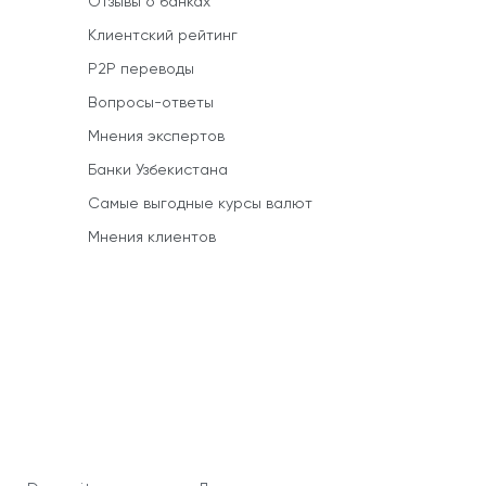
Отзывы о банках
Клиентский рейтинг
P2P переводы
Вопросы-ответы
Мнения экспертов
Банки Узбекистана
Самые выгодные курсы валют
Мнения клиентов