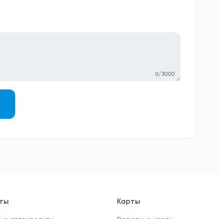
0/3000
ты
Карты