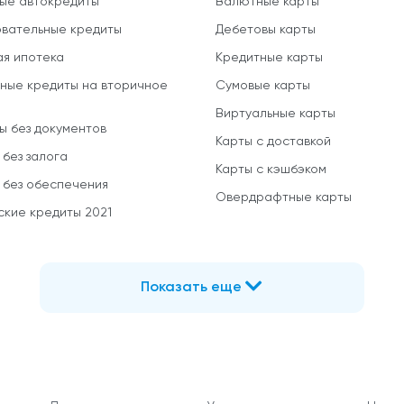
ые автокредиты
Валютные карты
вательные кредиты
Дебетовы карты
ая ипотека
Кредитные карты
ные кредиты на вторичное
Сумовые карты
Виртуальные карты
ы без документов
Карты с доставкой
 без залога
Карты с кэшбэком
 без обеспечения
Овердрафтные карты
ские кредиты 2021
Показать еще