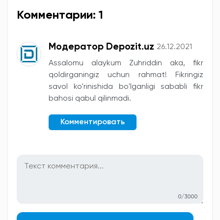
Комментарии: 1
Модератор Depozit.uz
26.12.2021
Assalomu alaykum Zuhriddin aka, fikr
qoldirganingiz uchun rahmat! Fikringiz
savol ko'rinishida bo'lganligi sababli fikr
bahosi qabul qilinmadi.
Комментировать
0/3000