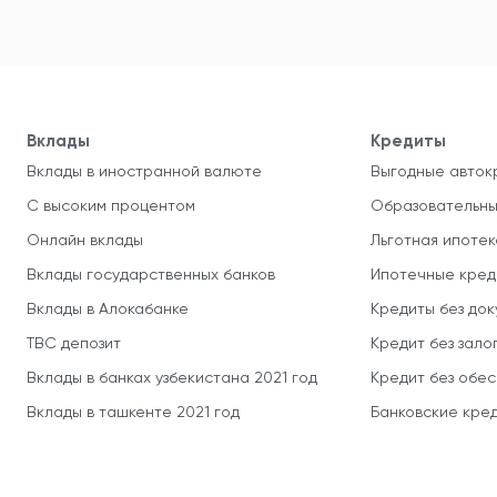
Вклады
Кредиты
Вклады в иностранной валюте
Выгодные авток
С высоким процентом
Образовательны
Онлайн вклады
Льготная ипотек
Вклады государственных банков
Ипотечные кред
Вклады в Алокабанке
Кредиты без до
TBC депозит
Кредит без зало
Вклады в банках узбекистана 2021 год
Кредит без обе
Вклады в ташкенте 2021 год
Банковские кред