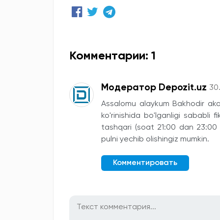
Комментарии: 1
Модератор Depozit.uz
30.
Assalomu alaykum Bakhodir aka, 
ko'rinishida bo'lganligi sababli 
tashqari (soat 21:00 dan 23:00
pulni yechib olishingiz mumkin.
Комментировать