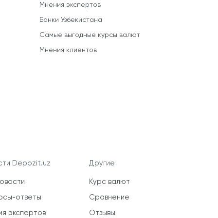
Мнения экспертов
Банки Узбекистана
Самые выгодные курсы валют
Мнения клиентов
ти Depozit.uz
Другие
новости
Курс валют
осы-ответы
Сравнение
ия экспертов
Отзывы