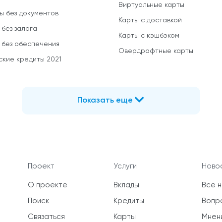
Виртуальные карты
ы без документов
Карты с доставкой
 без залога
Карты с кэшбэком
 без обеспечения
Овердрафтные карты
ские кредиты 2021
Показать еще
Проект
Услуги
Новос
О проекте
Вклады
Все 
Поиск
Кредиты
Вопр
Связаться
Карты
Мнен