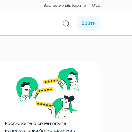
Ваш регион:
Выберите
O'zb
Войти
Расскажите о своем опыте
использования банковских услуг