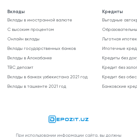
Вклады
Кредиты
Вклады в иностранной валюте
Выгодные авток
С высоким процентом
Образовательны
Онлайн вклады
Льготная ипотек
Вклады государственных банков
Ипотечные кред
Вклады в Алокабанке
Кредиты без до
TBC депозит
Кредит без зало
Вклады в банках узбекистана 2021 год
Кредит без обе
Вклады в ташкенте 2021 год
Банковские кред
При использовании информации сайта, вы должны