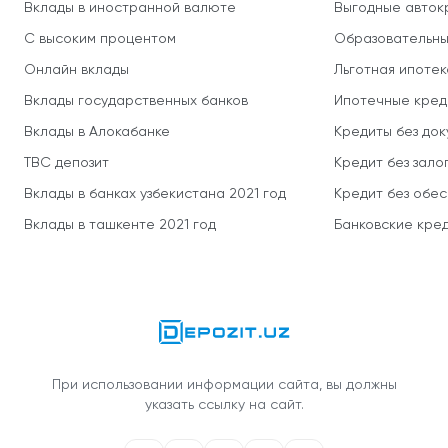
Вклады в иностранной валюте
Выгодные авток
С высоким процентом
Образовательны
Онлайн вклады
Льготная ипотек
Вклады государственных банков
Ипотечные кред
Вклады в Алокабанке
Кредиты без до
TBC депозит
Кредит без зало
Вклады в банках узбекистана 2021 год
Кредит без обе
Вклады в ташкенте 2021 год
Банковские кред
При использовании информации сайта, вы должны
указать ссылку на сайт.