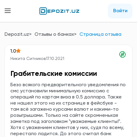
Войти
Depozit.uz
Отзывы о банках
Страница отзыва
1.0
Никита Ситников
17.10.2021
Грабительские комиссии
Безо всякого предварительного уведомления по
смс установили минимальную комиссию с
операций по картам виза в 0.5 доллара. Также
не нашел этого на их странице в фейсбуке -
там всё загажено курсами валют и какими-то
розыгрышами. Только на сайте скромненькая
заметка под заголовком "уважаемые клиенты!".
Хотя с уважением клиентов у них, судя по всему,
перестало ладится. До этого считал банк