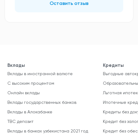
Оставить отзыв
Вклады
Кредиты
Вклады в иностранной валюте
Выгодные авток
С высоким процентом
Образовательны
Онлайн вклады
Льготная ипотек
Вклады государственных банков
Ипотечные кред
Вклады в Алокабанке
Кредиты без до
TBC депозит
Кредит без зало
Вклады в банках узбекистана 2021 год
Кредит без обе