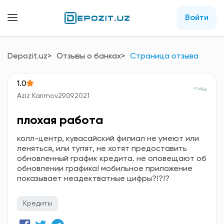
Войти
Depozit.uz
Отзывы о банках
Страница отзыва
1.0
Aziz Karimov
29.09.2021
плохая работа
колл-центр, кувасайский филиал не умеют или
леняться, или тупят, не хотят предоставить
обновленный график кредита. не оповещают об
обновлении графика! мобильное приложение
показывает неадектватные цифры?!?!?
Кредиты