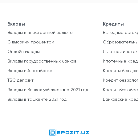
Вклады
Кредиты
Вклады в иностранной валюте
Выгодные авток
С высоким процентом
Образовательны
Онлайн вклады
Льготная ипотек
Вклады государственных банков
Ипотечные кред
Вклады в Алокабанке
Кредиты без до
TBC депозит
Кредит без зало
Вклады в банках узбекистана 2021 год
Кредит без обе
Вклады в ташкенте 2021 год
Банковские кред