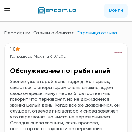
Войти
Depozit.uz
Отзывы о банках
Страница отзыва
1.0
Юлдашова Мохина
16.07.2021
Обслуживание потребителей
Звоним уже второй день подряд. Во первых,
связаться с оператором очень сложно, ждём
свою очередь, минут через 5, автоответчик
говорит что перезвонят, но не дожидаемся
звонка целый день. Когда всё же дозвонимся, он
слушает, отвечает на вопрос и снова заявляет
что перезвонят, но никто не перезванивает.
Сегодня снова звонили, связь пропала,
оператор не послушал и не перезвонил