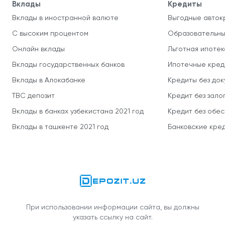
Вклады
Кредиты
Вклады в иностранной валюте
Выгодные авток
С высоким процентом
Образовательны
Онлайн вклады
Льготная ипотек
Вклады государственных банков
Ипотечные кред
Вклады в Алокабанке
Кредиты без до
TBC депозит
Кредит без зало
Вклады в банках узбекистана 2021 год
Кредит без обе
Вклады в ташкенте 2021 год
Банковские кред
При использовании информации сайта, вы должны
указать ссылку на сайт.