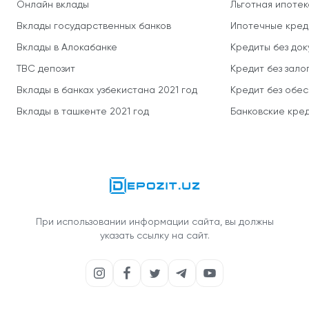
Онлайн вклады
Льготная ипотек
Вклады государственных банков
Ипотечные кред
Вклады в Алокабанке
Кредиты без до
TBC депозит
Кредит без зало
Вклады в банках узбекистана 2021 год
Кредит без обе
Вклады в ташкенте 2021 год
Банковские кред
При использовании информации сайта, вы должны
указать ссылку на сайт.