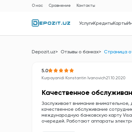
О нас
Сравнение
Контакты
Услуги
Кредиты
Карты
И
Depozit.uz
Отзывы о банках
Страница о
5.0
Kurpayanidi Konstantin Ivanovich
21.10.2020
Качественное обслуживан
Заслуживает внимание внимательное,
качественное обслуживание сотрудни
международную банковскую карту Visa.
очередей. Работают аппараты электр