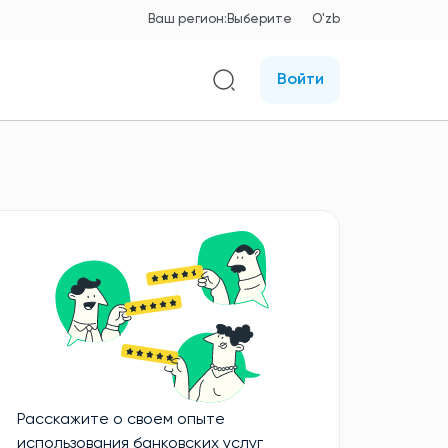
Ваш регион:
Выберите
O'zb
Войти
Расскажите о своем опыте
использования банковских услуг