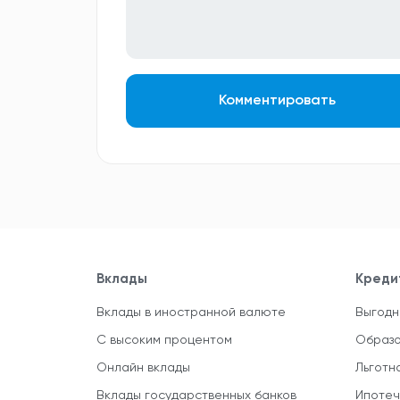
Комментировать
Вклады
Креди
Вклады в иностранной валюте
Выгодн
С высоким процентом
Образо
Онлайн вклады
Льготн
Вклады государственных банков
Ипотеч