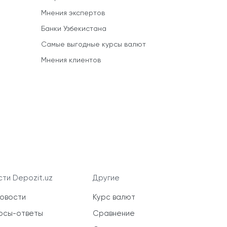
Мнения экспертов
Банки Узбекистана
Самые выгодные курсы валют
Мнения клиентов
ти Depozit.uz
Другие
новости
Курс валют
осы-ответы
Сравнение