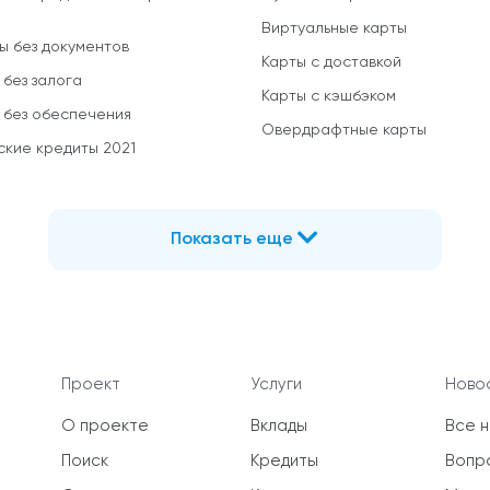
Виртуальные карты
ы без документов
Карты с доставкой
 без залога
Карты с кэшбэком
 без обеспечения
Овердрафтные карты
ские кредиты 2021
Показать еще
Проект
Услуги
Новос
О проекте
Вклады
Все 
Поиск
Кредиты
Вопр