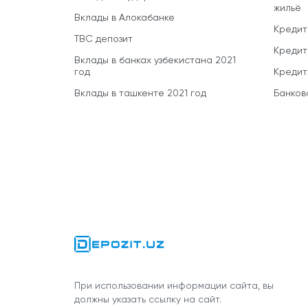
жильё
Вклады в Алокабанке
Кредит
TBC депозит
Кредит
Вклады в банках узбекистана 2021
год
Кредит
Вклады в ташкенте 2021 год
Банков
При использовании информации сайта, вы
должны указать ссылку на сайт.