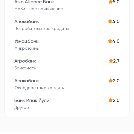
Asia Alliance Bank
5.0
Мобильное приложение
Алокабанк
4.0
Потребительские кредиты
Узнацбанк
4.0
Микрозаймы
Агробанк
2.7
Банкоматы
Асакабанк
2.0
Овердрафтные кредиты
Банк Ипак Йули
2.0
Другое