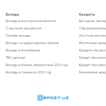
Вклады
Кредиты
Вклады в иностранной валюте
Выгодные авток
С высоким процентом
Образовательны
Онлайн вклады
Льготная ипотек
Вклады государственных банков
Ипотечные кред
Вклады в Алокабанке
Кредиты без до
TBC депозит
Кредит без зало
Вклады в банках узбекистана 2021 год
Кредит без обе
Вклады в ташкенте 2021 год
Банковские кред