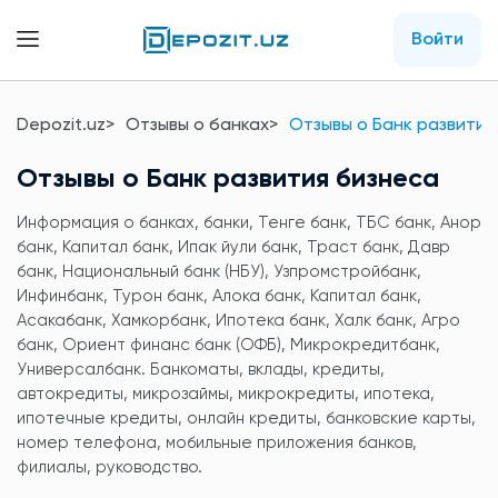
Войти
Depozit.uz
Отзывы о банках
Отзывы о Банк развития
Отзывы о Банк развития бизнеса
Информация о банках, банки, Тенге банк, ТБС банк, Анор
банк, Капитал банк, Ипак йули банк, Траст банк, Давр
банк, Национальный банк (НБУ), Узпромстройбанк,
Инфинбанк, Турон банк, Алока банк, Капитал банк,
Асакабанк, Хамкорбанк, Ипотека банк, Халк банк, Агро
банк, Ориент финанс банк (ОФБ), Микрокредитбанк,
Универсалбанк. Банкоматы, вклады, кредиты,
автокредиты, микрозаймы, микрокредиты, ипотека,
ипотечные кредиты, онлайн кредиты, банковские карты,
номер телефона, мобильные приложения банков,
филиалы, руководство.