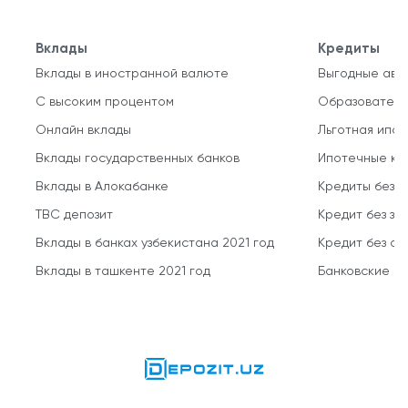
Вклады
Кредиты
Вклады в иностранной валюте
Выгодные авт
С высоким процентом
Образователь
Онлайн вклады
Льготная ипот
Вклады государственных банков
Ипотечные кр
Вклады в Алокабанке
Кредиты без 
TBC депозит
Кредит без за
Вклады в банках узбекистана 2021 год
Кредит без о
Вклады в ташкенте 2021 год
Банковские кр