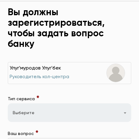
Вы должны
зарегистрироваться,
чтобы задать вопрос
банку
Улуг'муродов Улуг'бек
Руководитель кол-центра
*
Тип сервиса
Выберите
*
Ваш вопрос