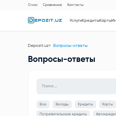
О нас
Сравнение
Контакты
Услуги
Кредиты
Карты
И
Depozit.uz
Вопросы-ответы
Вопросы-ответы
Все
Вклады
Кредиты
Карты
Потребительские кредиты
Автокреди