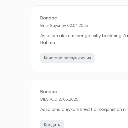
Вопрос
Elnur Suyunov 02.04.2025
Assalom alekum menga milliy bankning Zara
Rahmat
Качество обслуживания
Вопрос
DILSHOD 27.03.2025
Assalomu aleykum kredit olmoqchiman nima
Кредиты