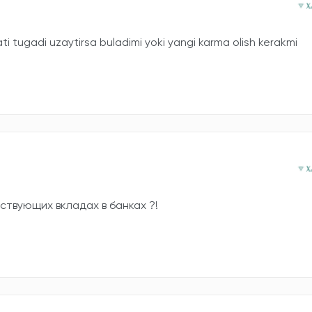
ti tugadi uzaytirsa buladimi yoki yangi karma olish kerakmi
твующих вкладах в банках ?!