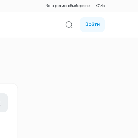
Ваш регион:
Выберите
O'zb
Войти