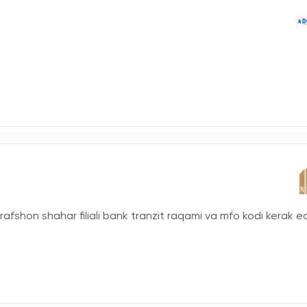
fshon shahar filiali bank tranzit raqami va mfo kodi kerak ed