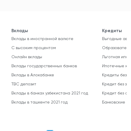
Вклады
Кредиты
Вклады в иностранной валюте
Выгодные авт
С высоким процентом
Образователь
Онлайн вклады
Льготная ипот
Вклады государственных банков
Ипотечные кр
Вклады в Алокабанке
Кредиты без 
TBC депозит
Кредит без за
Вклады в банках узбекистана 2021 год
Кредит без о
Вклады в ташкенте 2021 год
Банковские кр