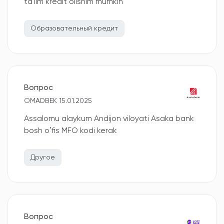
ta'lim kredit olishim mumkin
Образовательный кредит
Вопрос
OMADBEK 15.01.2025
Assalomu alaykum Andijon viloyati Asaka bank
bosh oʼfis MFO kodi kerak
Другое
Вопрос