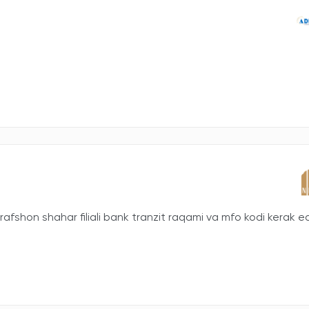
fshon shahar filiali bank tranzit raqami va mfo kodi kerak ed