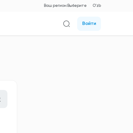
Ваш регион:
Выберите
O'zb
Войти