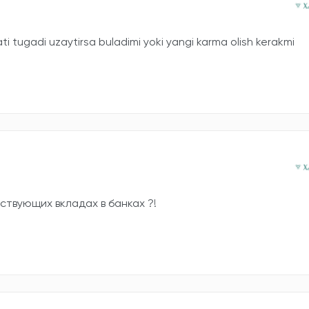
ti tugadi uzaytirsa buladimi yoki yangi karma olish kerakmi
твующих вкладах в банках ?!