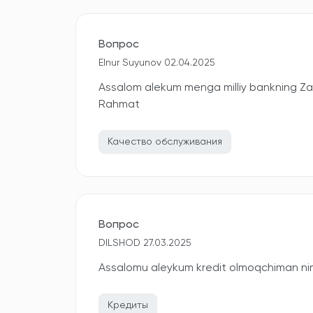
Вопрос
Elnur Suyunov 02.04.2025
Assalom alekum menga milliy bankning Zara
Rahmat
Качество обслуживания
Вопрос
DILSHOD 27.03.2025
Assalomu aleykum kredit olmoqchiman nima
Кредиты