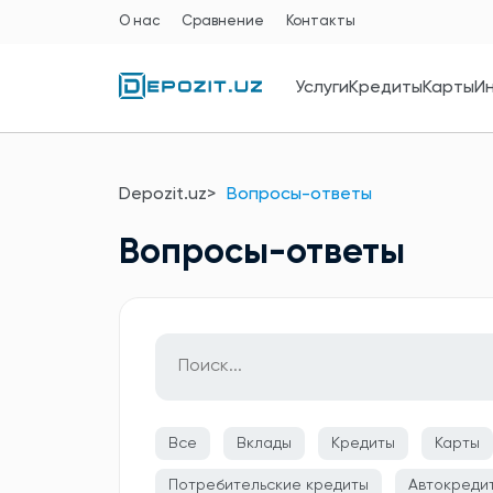
О нас
Сравнение
Контакты
Услуги
Кредиты
Карты
И
Depozit.uz
Вопросы-ответы
Вопросы-ответы
Все
Вклады
Кредиты
Карты
Потребительские кредиты
Автокреди