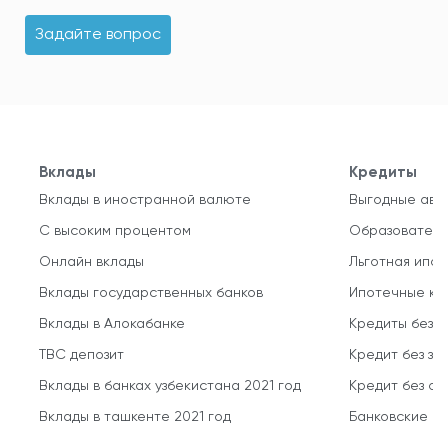
Задайте вопрос
Вклады
Кредиты
Вклады в иностранной валюте
Выгодные авт
С высоким процентом
Образователь
Онлайн вклады
Льготная ипот
Вклады государственных банков
Ипотечные кр
Вклады в Алокабанке
Кредиты без 
TBC депозит
Кредит без за
Вклады в банках узбекистана 2021 год
Кредит без о
Вклады в ташкенте 2021 год
Банковские кр