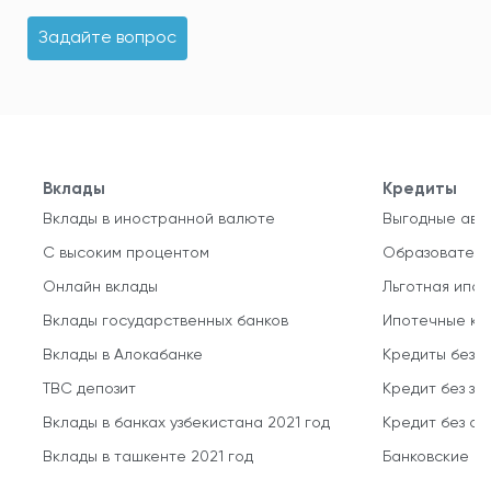
Задайте вопрос
Вклады
Кредиты
Вклады в иностранной валюте
Выгодные авт
С высоким процентом
Образователь
Онлайн вклады
Льготная ипот
Вклады государственных банков
Ипотечные кр
Вклады в Алокабанке
Кредиты без 
TBC депозит
Кредит без за
Вклады в банках узбекистана 2021 год
Кредит без о
Вклады в ташкенте 2021 год
Банковские кр