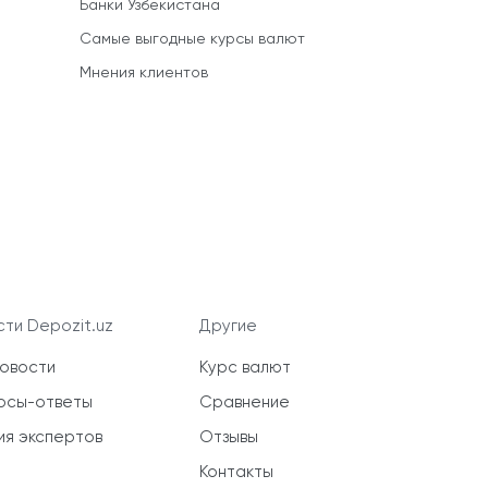
Банки Узбекистана
Самые выгодные курсы валют
Мнения клиентов
ти Depozit.uz
Другие
новости
Курс валют
осы-ответы
Сравнение
ия экспертов
Отзывы
Контакты