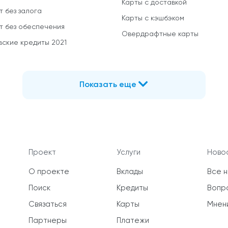
Карты с доставкой
т без залога
Карты с кэшбэком
т без обеспечения
Овердрафтные карты
вские кредиты 2021
Показать еще
Проект
Услуги
Новос
О проекте
Вклады
Все 
Поиск
Кредиты
Вопр
Связаться
Карты
Мнен
Партнеры
Платежи